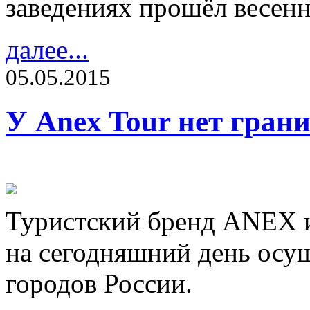
заведениях прошёл весенн
далее...
05.05.2015
У Anex Tour нет гран
Туристский бренд ANEX из
на сегодняшний день осущ
городов России.