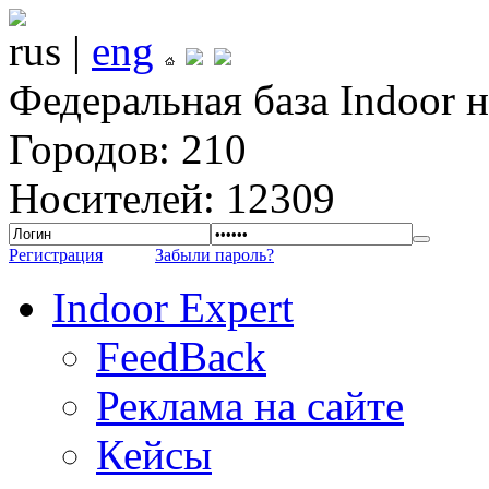
rus |
eng
Федеральная база Indoor 
Городов: 210
Носителей: 12309
Регистрация
Забыли пароль?
Indoor Expert
FeedBack
Реклама на сайте
Кейсы