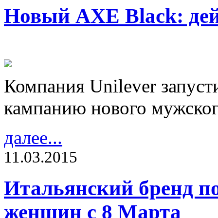
Новый AXE Black: дей
Компания Unilever запуст
кампанию нового мужског
далее...
11.03.2015
Итальянский бренд п
женщин с 8 Марта