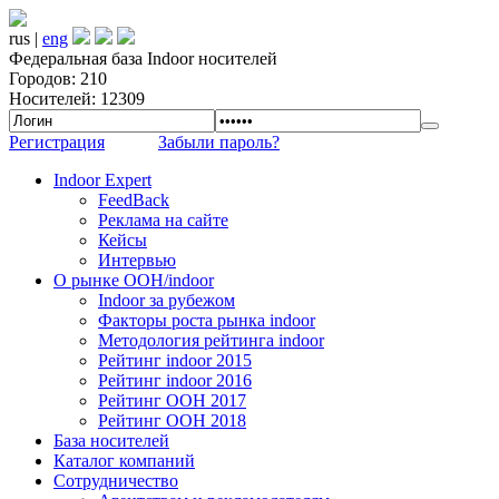
rus |
eng
Федеральная база Indoor носителей
Городов: 210
Носителей: 12309
Регистрация
Забыли пароль?
Indoor Expert
FeedBack
Реклама на сайте
Кейсы
Интервью
О рынке OOH/indoor
Indoor за рубежом
Факторы роста рынка indoor
Методология рейтинга indoor
Рейтинг indoor 2015
Рейтинг indoor 2016
Рейтинг OOH 2017
Рейтинг OOH 2018
База носителей
Каталог компаний
Сотрудничество