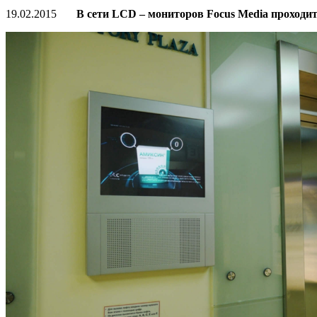
19.02.2015
В сети LCD – мониторов Focus Media проходи