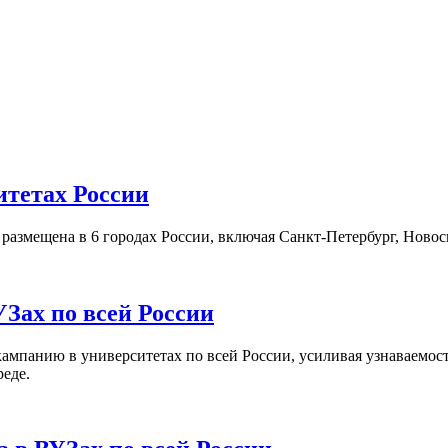
итетах России
а размещена в 6 городах России, включая Санкт-Петербург, Нов
Зах по всей России
кампанию в университетах по всей России, усиливая узнаваемо
реде.