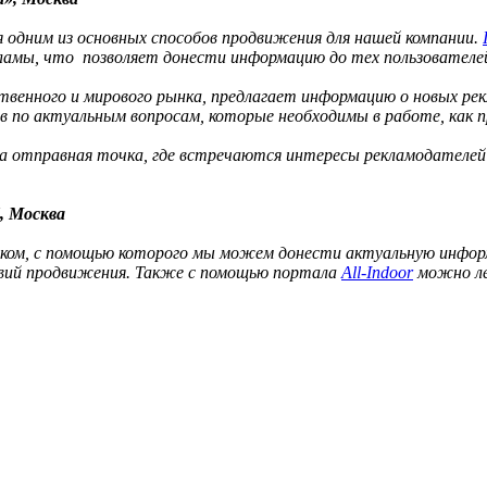
я одним из основных способов продвижения для нашей компании.
ламы, что позволяет донести информацию до тех пользователе
венного и мирового рынка, предлагает информацию о новых рек
 по актуальным вопросам, которые необходимы в работе, как п
а отправная точка, где встречаются интересы рекламодателей 
, Москва
м, с помощью которого мы можем донести актуальную информа
овий продвижения. Также с помощью портала
All-Indoor
можно ле