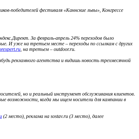
ликов-победителей фестиваля «Каннские львы», Конгрессе
декс.Директ. За февраль-апрель 24% переходов было
вые. И уже на третьем месте – переходы по ссылкам с других
orexpert.ru
, на третьем – outdoor.ru.
нибудь рекламного агентства и видишь новость трехмесячной
носителей, но и реальный инструмент обслуживания клиентов.
вые возможности, когда мы ищем носители для кампании в
u
(2 место), реклама на sostav.ru (3 место), далее