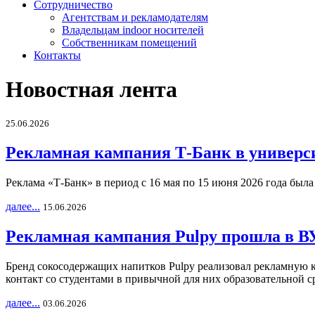
Сотрудничество
Агентствам и рекламодателям
Владельцам indoor носителей
Собственникам помещений
Контакты
Новостная лента
25.06.2026
Рекламная кампания Т-Банк в универс
Реклама «Т-Банк» в период с 16 мая по 15 июня 2026 года был
далее...
15.06.2026
Рекламная кампания Pulpy прошла в ВУ
Бренд сокосодержащих напитков Pulpy реализовал рекламную 
контакт со студентами в привычной для них образовательной с
далее...
03.06.2026