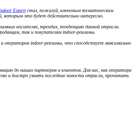
Indoor Expert
стал, пожалуй, ключевым тематическим
й, которым это будет действительно интересно.
ламных носителях, трендах, тенденциях данной отрасли.
родавцам, так и покупателям indoor-рекламы.
и операторов indoor-рекламы, что способствует максимально
цию до наших партнеров и клиентов. Для нас, как оператора
гко и быстро узнать последние новости отрасли, прочитать