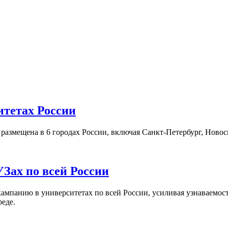
итетах России
а размещена в 6 городах России, включая Санкт-Петербург, Нов
Зах по всей России
кампанию в университетах по всей России, усиливая узнаваемо
реде.