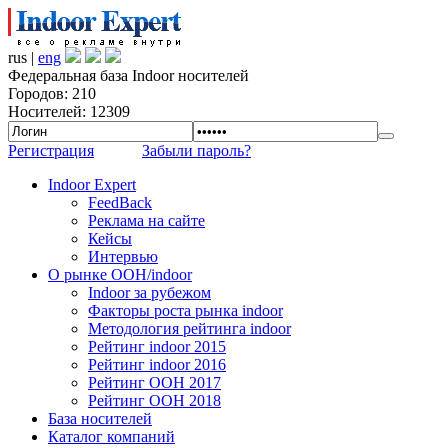
rus |
eng
Федеральная база Indoor носителей
Городов: 210
Носителей: 12309
Регистрация
Забыли пароль?
Indoor Expert
FeedBack
Реклама на сайте
Кейсы
Интервью
О рынке OOH/indoor
Indoor за рубежом
Факторы роста рынка indoor
Методология рейтинга indoor
Рейтинг indoor 2015
Рейтинг indoor 2016
Рейтинг OOH 2017
Рейтинг OOH 2018
База носителей
Каталог компаний