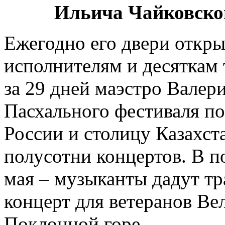
Ильича Чайковско
Ежегодно его двери откр
исполнителям и десяткам 
за 29 дней маэстро Валер
Пасхального фестиваля по
России и столицу Казахста
полусотни концертов. В п
мая – музыканты дадут 
концерт для ветеранов Ве
Поклонной горе.