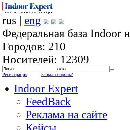
rus |
eng
Федеральная база Indoor 
Городов: 210
Носителей: 12309
Регистрация
Забыли пароль?
Indoor Expert
FeedBack
Реклама на сайте
Кейсы