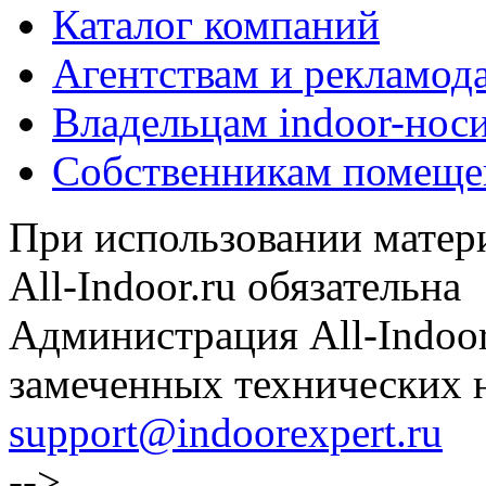
Каталог компаний
Агентствам и рекламод
Владельцам indoor-нос
Собственникам помеще
При использовании матери
All-Indoor.ru обязательна
Администрация All-Indoor
замеченных технических н
support@indoorexpert.ru
-->