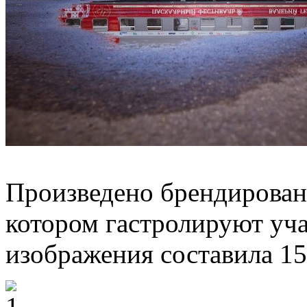
Произведено брендировани
котором гастролируют уч
изображения составила 152