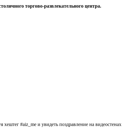
столичного торгово-развлекательного центра.
 хештег ‪#‎aiz_me и увидеть поздравление на видеостенах