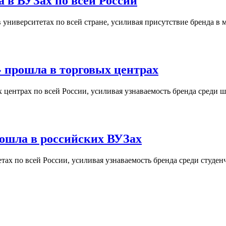
 в ВУЗах по всей России
университетах по всей стране, усиливая присутствие бренда в 
 прошла в торговых центрах
центрах по всей России, усиливая узнаваемость бренда среди ш
ошла в российских ВУЗах
ах по всей России, усиливая узнаваемость бренда среди студен