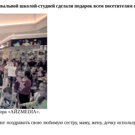
вальной школой-студией сделали подарок всем посетителям 
атора «АЙZMEDIA».
г поздравить свою любимую сестру, маму, жену, дочку используя