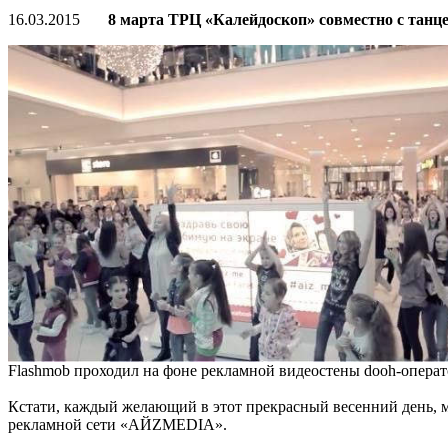
16.03.2015
8 марта ТРЦ «Калейдоскоп» совместно с танце
Flashmob проходил на фоне рекламной видеостены dooh-опер
Кстати, каждый желающий в этот прекрасный весенний день, мо
рекламной сети «АЙZMEDIA».