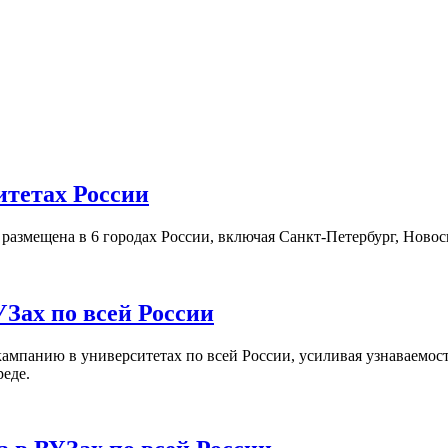
итетах России
а размещена в 6 городах России, включая Санкт-Петербург, Нов
Зах по всей России
кампанию в университетах по всей России, усиливая узнаваемо
реде.