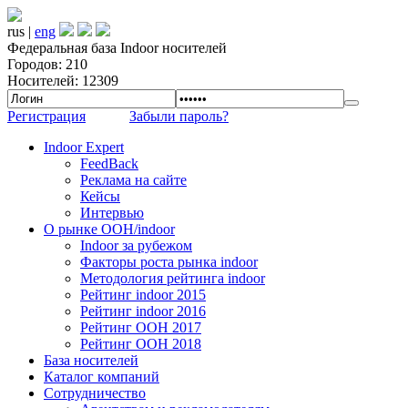
rus |
eng
Федеральная база Indoor носителей
Городов: 210
Носителей: 12309
Регистрация
Забыли пароль?
Indoor Expert
FeedBack
Реклама на сайте
Кейсы
Интервью
О рынке OOH/indoor
Indoor за рубежом
Факторы роста рынка indoor
Методология рейтинга indoor
Рейтинг indoor 2015
Рейтинг indoor 2016
Рейтинг OOH 2017
Рейтинг OOH 2018
База носителей
Каталог компаний
Сотрудничество