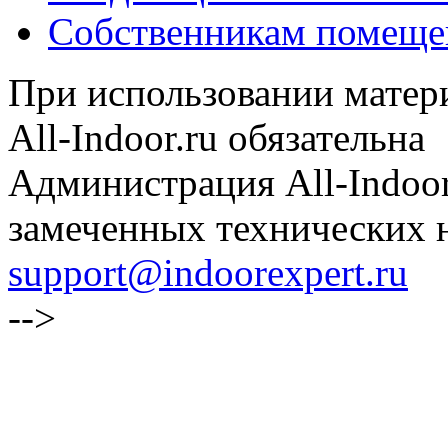
Собственникам помеще
При использовании матери
All-Indoor.ru обязательна
Администрация All-Indoor
замеченных технических н
support@indoorexpert.ru
-->