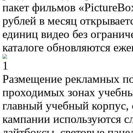
пакет фильмов «PictureBo
рублей в месяц открывает
единиц видео без огранич
каталоге обновляются еже
Размещение рекламных по
проходимых зонах учебных
главный учебный корпус, 
кампании используются с
лайтбоксы, световые панел