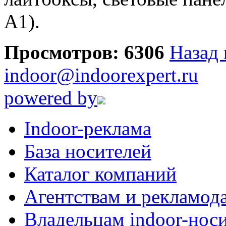
А1).
Просмотров: 6306
Назад 
indoor@indoorexpert.ru
powered by
Indoor-реклама
База носителей
Каталог компаний
Агентствам и рекламод
Владельцам indoor-нос