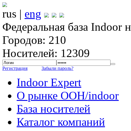
rus |
eng
Федеральная база Indoor 
Городов: 210
Носителей: 12309
Регистрация
Забыли пароль?
Indoor Expert
О рынке OOH/indoor
База носителей
Каталог компаний