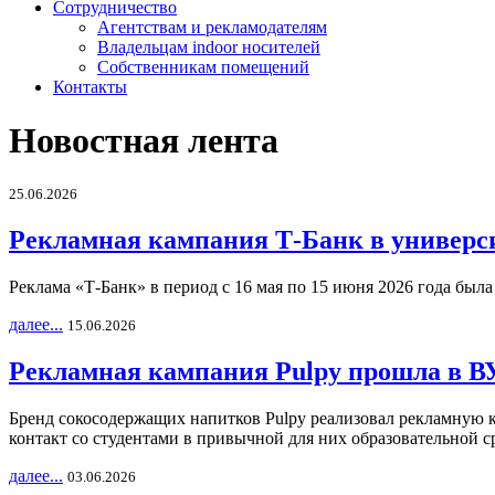
Сотрудничество
Агентствам и рекламодателям
Владельцам indoor носителей
Собственникам помещений
Контакты
Новостная лента
25.06.2026
Рекламная кампания Т-Банк в универс
Реклама «Т-Банк» в период с 16 мая по 15 июня 2026 года был
далее...
15.06.2026
Рекламная кампания Pulpy прошла в ВУ
Бренд сокосодержащих напитков Pulpy реализовал рекламную 
контакт со студентами в привычной для них образовательной с
далее...
03.06.2026