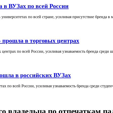
 в ВУЗах по всей России
университетах по всей стране, усиливая присутствие бренда в 
 прошла в торговых центрах
центрах по всей России, усиливая узнаваемость бренда среди ш
ошла в российских ВУЗах
ах по всей России, усиливая узнаваемость бренда среди студен
го владельца по отпечаткам па