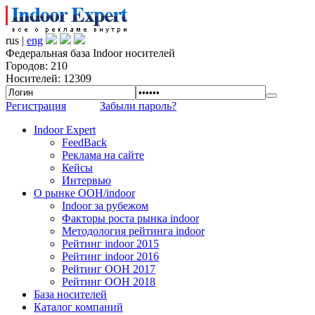
rus |
eng
Федеральная база Indoor носителей
Городов: 210
Носителей: 12309
Регистрация
Забыли пароль?
Indoor Expert
FeedBack
Реклама на сайте
Кейсы
Интервью
О рынке OOH/indoor
Indoor за рубежом
Факторы роста рынка indoor
Методология рейтинга indoor
Рейтинг indoor 2015
Рейтинг indoor 2016
Рейтинг OOH 2017
Рейтинг OOH 2018
База носителей
Каталог компаний