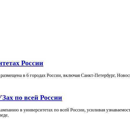
итетах России
а размещена в 6 городах России, включая Санкт-Петербург, Нов
Зах по всей России
кампанию в университетах по всей России, усиливая узнаваемо
реде.