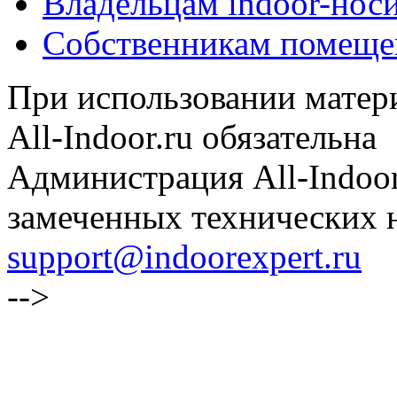
Владельцам indoor-нос
Собственникам помеще
При использовании матери
All-Indoor.ru обязательна
Администрация All-Indoor
замеченных технических н
support@indoorexpert.ru
-->