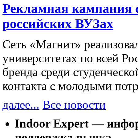
Рекламная кампания 
российских ВУЗах
Сеть «Магнит» реализова
университетах по всей Ро
бренда среди студенческо
контакта с молодыми пот
далее...
Все новости
Indoor Expert
— инфор
поддержка рынка