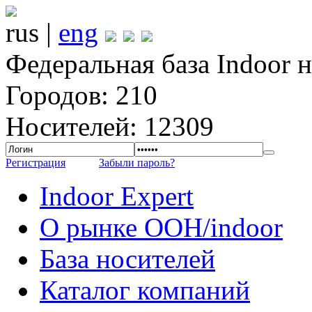
rus |
eng
Федеральная база Indoor 
Городов: 210
Носителей: 12309
Регистрация
Забыли пароль?
Indoor Expert
О рынке OOH/indoor
База носителей
Каталог компаний