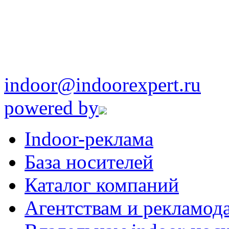
indoor@indoorexpert.ru
powered by
Indoor-реклама
База носителей
Каталог компаний
Агентствам и рекламод