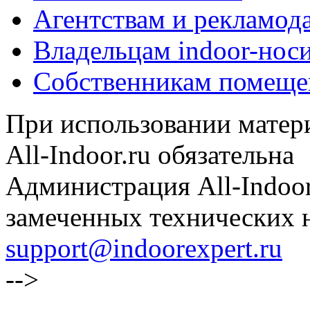
Агентствам и рекламод
Владельцам indoor-нос
Собственникам помеще
При использовании матери
All-Indoor.ru обязательна
Администрация All-Indoor
замеченных технических н
support@indoorexpert.ru
-->