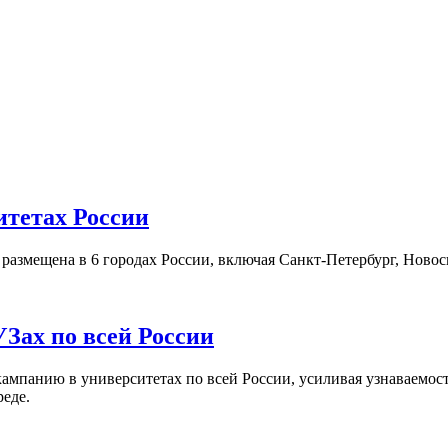
итетах России
а размещена в 6 городах России, включая Санкт-Петербург, Нов
Зах по всей России
кампанию в университетах по всей России, усиливая узнаваемо
реде.