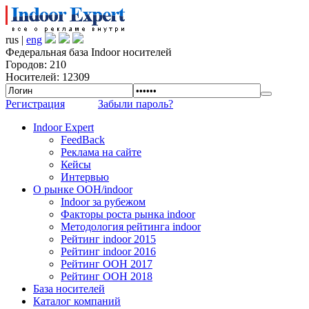
rus |
eng
Федеральная база Indoor носителей
Городов: 210
Носителей: 12309
Регистрация
Забыли пароль?
Indoor Expert
FeedBack
Реклама на сайте
Кейсы
Интервью
О рынке OOH/indoor
Indoor за рубежом
Факторы роста рынка indoor
Методология рейтинга indoor
Рейтинг indoor 2015
Рейтинг indoor 2016
Рейтинг OOH 2017
Рейтинг OOH 2018
База носителей
Каталог компаний