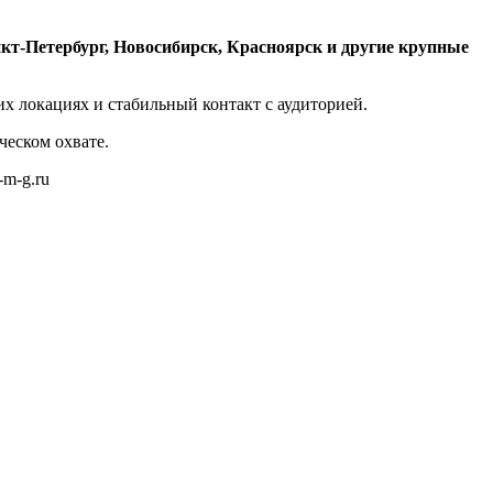
нкт-Петербург, Новосибирск, Красноярск и другие крупные
х локациях и стабильный контакт с аудиторией.
ческом охвате.
m-m-g.ru