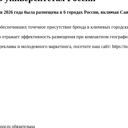
ня 2026 года была размещена в 6 городах России, включая Са
беспечивших точечное присутствие бренда в ключевых городски
о отражает эффективность размещения при компактном географи
r-рекламы и молодежного маркетинга, посетите наш сайт:
https://
or.ru обязательна