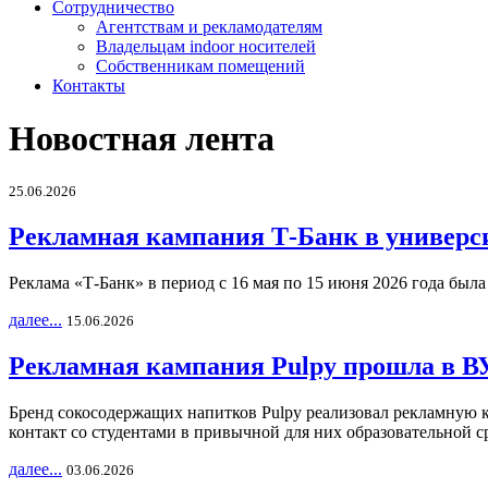
Сотрудничество
Агентствам и рекламодателям
Владельцам indoor носителей
Собственникам помещений
Контакты
Новостная лента
25.06.2026
Рекламная кампания Т-Банк в универс
Реклама «Т-Банк» в период с 16 мая по 15 июня 2026 года был
далее...
15.06.2026
Рекламная кампания Pulpy прошла в ВУ
Бренд сокосодержащих напитков Pulpy реализовал рекламную 
контакт со студентами в привычной для них образовательной с
далее...
03.06.2026