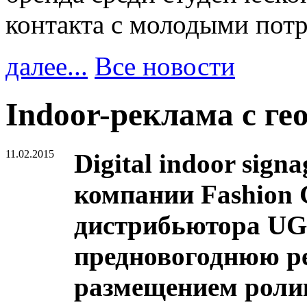
контакта с молодыми пот
далее...
Все новости
Indoor-реклама с ге
11.02.2015
Digital indoor sign
компании Fashion 
дистрибьютора UGG
предновогоднюю р
размещением роли