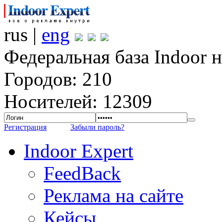
rus |
eng
Федеральная база Indoor 
Городов: 210
Носителей: 12309
Регистрация
Забыли пароль?
Indoor Expert
FeedBack
Реклама на сайте
Кейсы