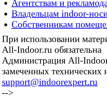
Агентствам и рекламод
Владельцам indoor-нос
Собственникам помеще
При использовании матери
All-Indoor.ru обязательна
Администрация All-Indoor
замеченных технических н
support@indoorexpert.ru
-->