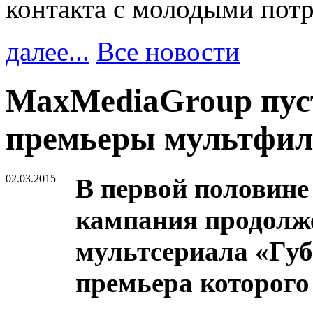
контакта с молодыми пот
далее...
Все новости
MaxMediaGroup пус
премьеры мультфи
02.03.2015
В первой половин
кампания продолж
мультсериала «Губ
премьера которого