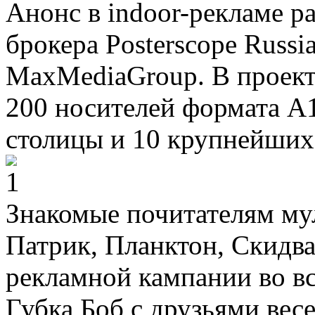
Анонс в indoor-рекламе р
брокера Posterscope Russi
MaxMediaGroup. В проект
200 носителей формата А
столицы и 10 крупнейших
Знакомые почитателям мул
Патрик, Планктон, Скидв
рекламной кампании во вс
Губка Боб с друзьями вес