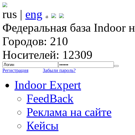
rus |
eng
Федеральная база Indoor 
Городов: 210
Носителей: 12309
Регистрация
Забыли пароль?
Indoor Expert
FeedBack
Реклама на сайте
Кейсы