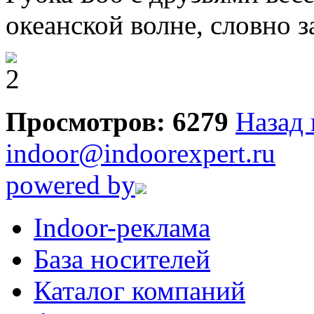
океанской волне, словно 
Просмотров: 6279
Назад 
indoor@indoorexpert.ru
powered by
Indoor-реклама
База носителей
Каталог компаний