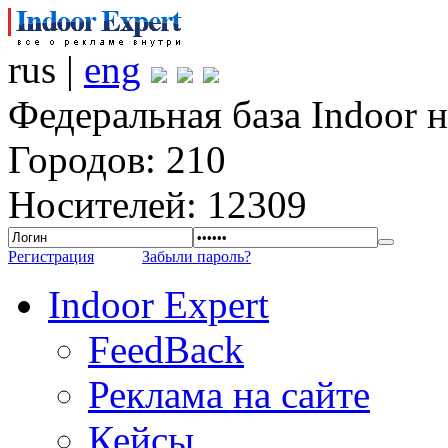
rus |
eng
Федеральная база Indoor 
Городов: 210
Носителей: 12309
Регистрация
Забыли пароль?
Indoor Expert
FeedBack
Реклама на сайте
Кейсы