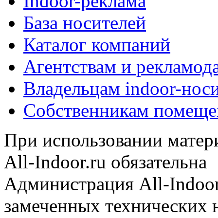
Indoor-реклама
База носителей
Каталог компаний
Агентствам и рекламод
Владельцам indoor-нос
Собственникам помеще
При использовании матери
All-Indoor.ru обязательна
Администрация All-Indoor
замеченных технических н