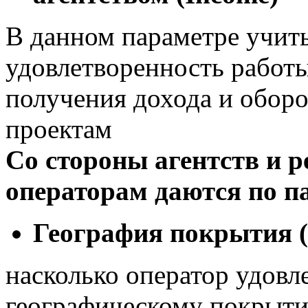
В данном параметре учит
удовлетворенность работы
получения дохода и обор
проектам
Со стороны агентств и 
операторам даются по п
География покрытия (
насколько оператор удовл
географическому покрыти