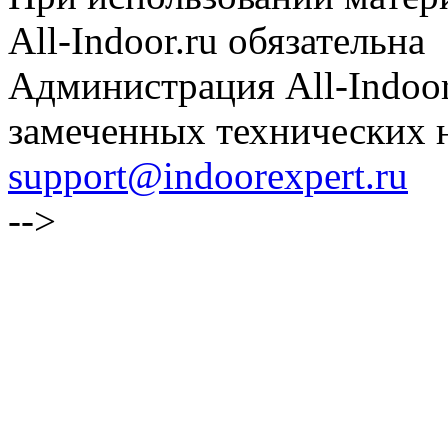
All-Indoor.ru обязательна
Администрация All-Indoor
замеченных технических н
support@indoorexpert.ru
-->