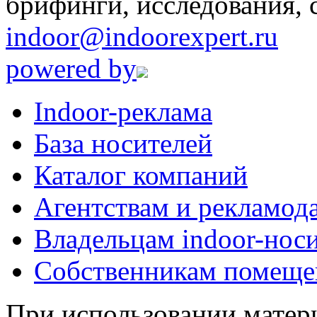
брифинги, исследования, 
indoor@indoorexpert.ru
powered by
Indoor-реклама
База носителей
Каталог компаний
Агентствам и рекламод
Владельцам indoor-нос
Собственникам помеще
При использовании матери