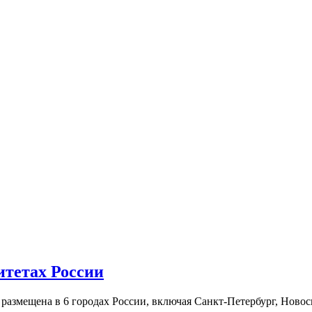
итетах России
а размещена в 6 городах России, включая Санкт-Петербург, Нов