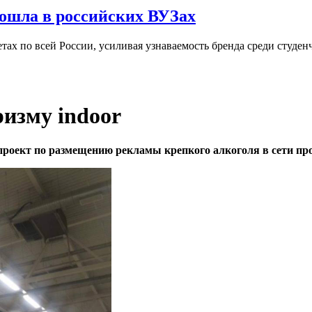
ошла в российских ВУЗах
ах по всей России, усиливая узнаваемость бренда среди студен
ризму indoor
роект по размещению рекламы крепкого алкоголя в сети пр