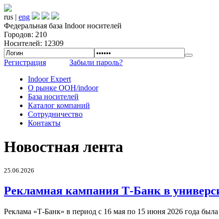
rus |
eng
Федеральная база Indoor носителей
Городов: 210
Носителей: 12309
Регистрация
Забыли пароль?
Indoor Expert
О рынке OOH/indoor
База носителей
Каталог компаний
Сотрудничество
Контакты
Новостная лента
25.06.2026
Рекламная кампания Т-Банк в универс
Реклама «Т-Банк» в период с 16 мая по 15 июня 2026 года был