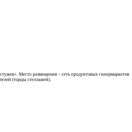
стужев». Место размещения – сеть продуктовых гипермаркетов
телей (торцы стеллажей).