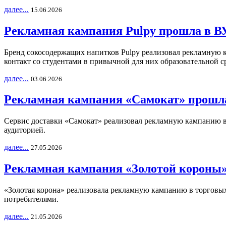
далее...
15.06.2026
Рекламная кампания Pulpy прошла в ВУ
Бренд сокосодержащих напитков Pulpy реализовал рекламную 
контакт со студентами в привычной для них образовательной с
далее...
03.06.2026
Рекламная кампания «Самокат» прошла
Сервис доставки «Самокат» реализовал рекламную кампанию в 
аудиторией.
далее...
27.05.2026
Рекламная кампания «Золотой короны»
«Золотая корона» реализовала рекламную кампанию в торговых 
потребителями.
далее...
21.05.2026