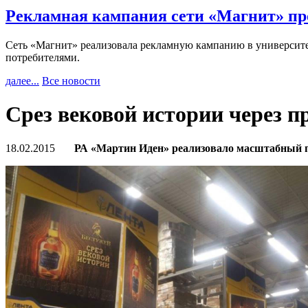
Рекламная кампания сети «Магнит» пр
Сеть «Магнит» реализовала рекламную кампанию в университет
потребителями.
далее...
Все новости
Срез вековой истории через п
18.02.2015
РА «Мартин Иден» реализовало масштабный п