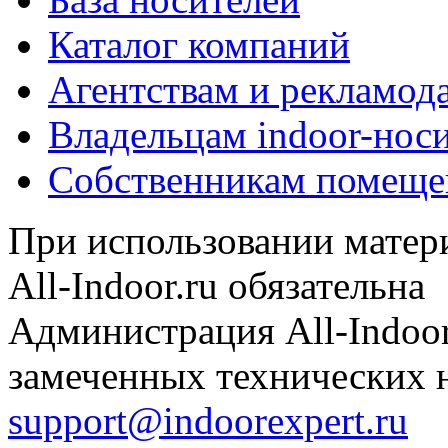
Каталог компаний
Агентствам и рекламод
Владельцам indoor-нос
Собственникам помеще
При использовании матери
All-Indoor.ru обязательна
Администрация All-Indoor
замеченных технических н
support@indoorexpert.ru