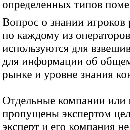
определенных типов пом
Вопрос о знании игроков
по каждому из операторо
используются для взвешив
для информации об общем
рынке и уровне знания ко
Отдельные компании или 
пропущены экспертом цели
эксперт и его компания не