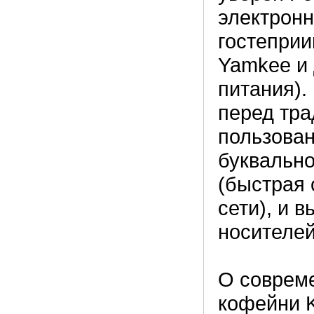
электронн
гостеприи
Yamkee и 
питания).
перед тра
пользован
буквально
(быстрая 
сети), и 
носителей
О соврем
кофейни K