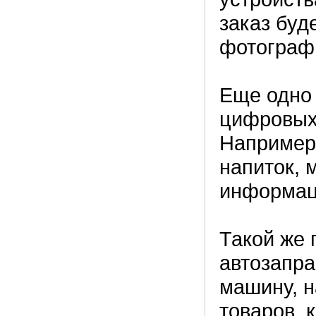
заказ буд
фотографи
Еще одно 
цифровых
Например,
напиток, 
информаци
Такой же 
автозапра
машину, н
товаров, 