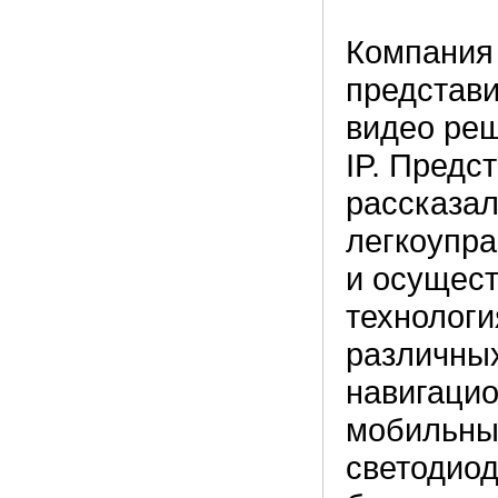
Компания 
представи
видео реш
IP. Предс
рассказал
легкоупр
и осущест
технологи
различных
навигацио
мобильны
светодиод