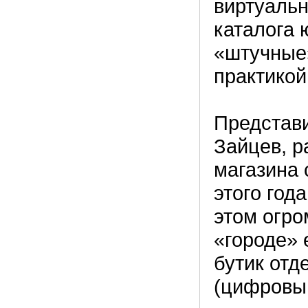
виртуальн
каталога 
«штучные
практикой
Представ
Зайцев, р
магазина 
этого год
этом огро
«городе» 
бутик отд
(цифровым