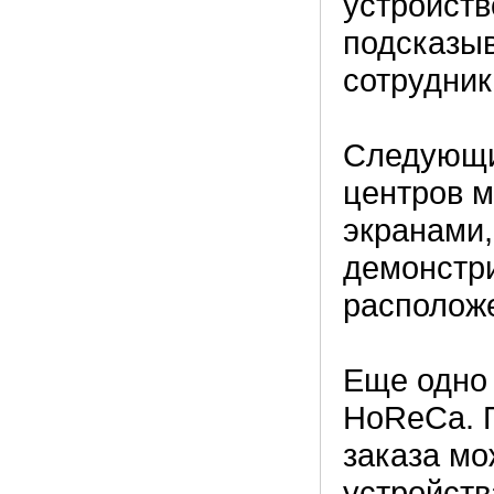
устройств
подсказыв
сотрудник
Следующи
центров м
экранами,
демонстр
расположе
Еще одно 
HoReCa. 
заказа мо
устройств