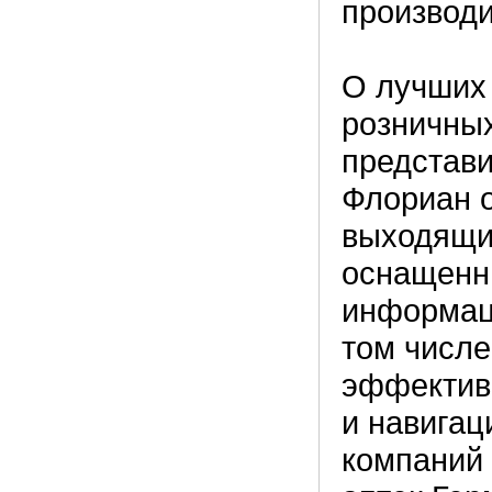
производи
О лучших 
розничных
представи
Флориан 
выходящих
оснащенн
информаци
том числе
эффектив
и навигац
компаний 