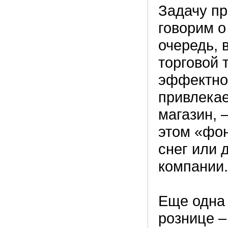
Задачу пр
говорим о
очередь,
торговой 
эффектно
привлекае
магазин, 
этом «фон
снег или 
компании.
Еще одна 
рознице –