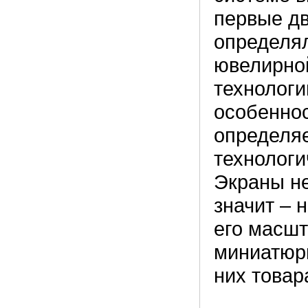
первые дв
определя
ювелирно
технологи
особеннос
определяе
технологи
Экраны не
значит – 
его масшт
миниатюр
них товар