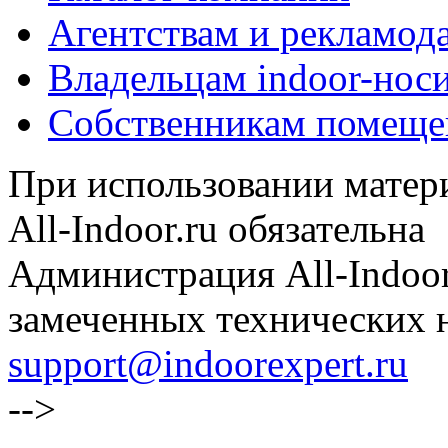
Агентствам и рекламод
Владельцам indoor-нос
Собственникам помеще
При использовании матери
All-Indoor.ru обязательна
Администрация All-Indoor
замеченных технических н
support@indoorexpert.ru
-->