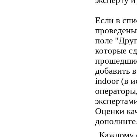
эксперту и
Если в спи
проведены 
поле "Друг
которые с
прошедшие
добавить в
indoor (в 
операторы
экспертами
Оценки ка
дополните
Каждому 