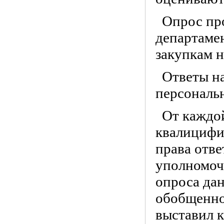
Опрос пр
департамен
закупкам 
Ответы н
персональ
От каждо
квалицифи
права отве
уполномоч
опроса дан
обобщенном
выставил к