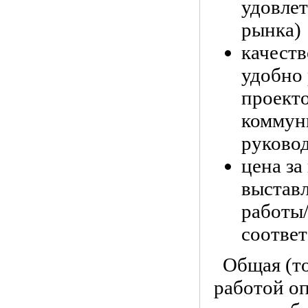
удовлет
рынка)
качеств
удобно 
проекто
коммун
руковод
цена за
выставл
работы/
соответ
Общая (т
работой о