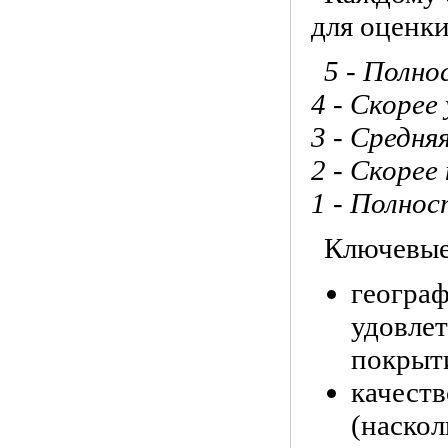
для оценки
5 - Полн
4 - Скорее
3 - Средня
2 - Скорее
1 - Полно
Ключевые
географ
удовлет
покрыт
качеств
(наскол