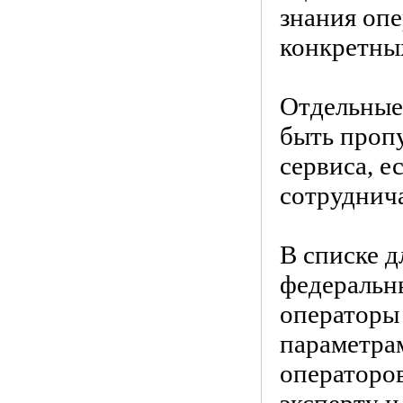
знания опе
конкретны
Отдельные
быть проп
сервиса, е
сотруднича
В списке 
федеральн
операторы
параметрам
операторо