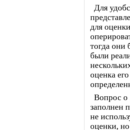
Для удоб
представле
для оценки
оперироват
тогда они 
были реал
нескольки
оценка его
определен
Вопрос о
заполнен п
не исполь
оценки, н