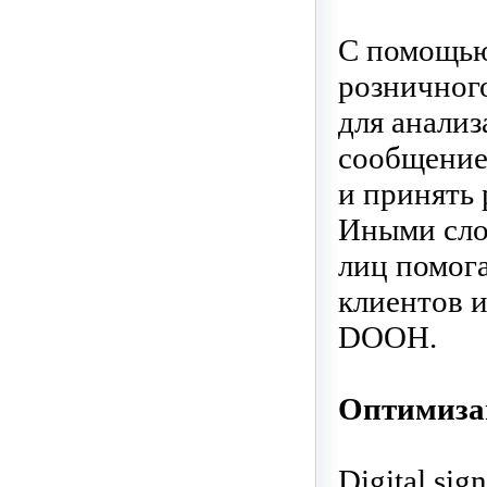
С помощью
розничног
для анали
сообщение
и принять 
Иными слов
лиц помог
клиентов 
DOOH.
Оптимиза
Digital si