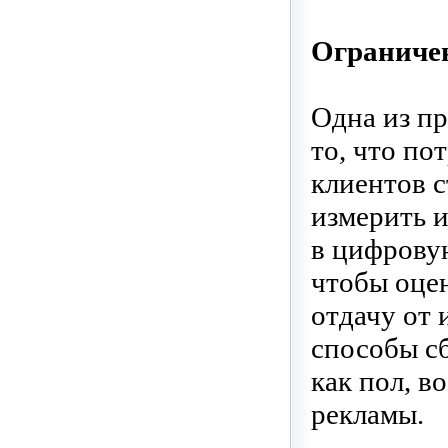
Ограничени
Одна из пр
то, что по
клиентов с
измерить и
в цифровую
чтобы оце
отдачу от
способы сб
как пол, в
рекламы.