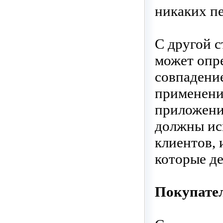
никаких п
С другой с
может опре
совпадение
применение
приложени
должны исп
клиентов, 
которые де
Покупате