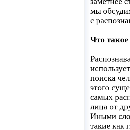
заметнее с
мы обсудим
с распозна
Что такое
Распознава
используе
поиска чел
этого суще
самых рас
лица от др
Иными слов
такие как г