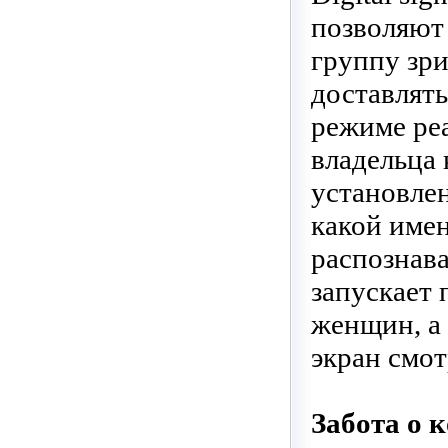
позволяют
группу зри
доставлят
режиме ре
владельца 
установлен
какой име
распознава
запускает 
женщин, а
экран смо
Забота о 