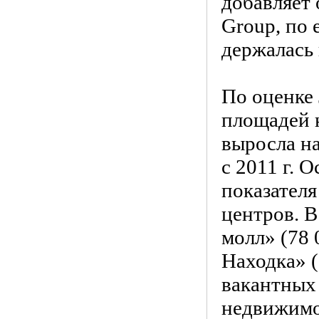
добавляет 
Group, по 
держалась 
По оценке 
площадей 
выросла на
с 2011 г. 
показателя
центров. В
молл» (78 
Находка» (
вакантных
недвижимо