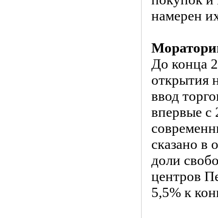
намерен их
Моратори
До конца 2
открытия 
ввод торго
впервые с 
современн
сказано в
доли своб
центров Пе
5,5% к кон