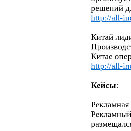
решений дл
http://all-
Китай лид
Производс
Китае опе
http://all-
Кейсы
:
Рекламная
Рекламный
размещалс