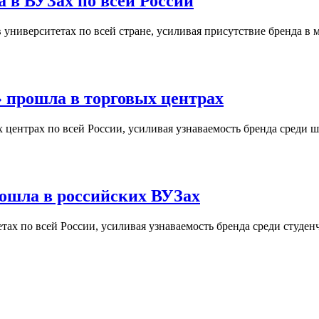
 в ВУЗах по всей России
университетах по всей стране, усиливая присутствие бренда в 
 прошла в торговых центрах
центрах по всей России, усиливая узнаваемость бренда среди ш
ошла в российских ВУЗах
ах по всей России, усиливая узнаваемость бренда среди студен