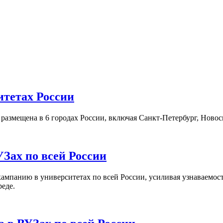
итетах России
а размещена в 6 городах России, включая Санкт-Петербург, Нов
Зах по всей России
кампанию в университетах по всей России, усиливая узнаваемо
реде.