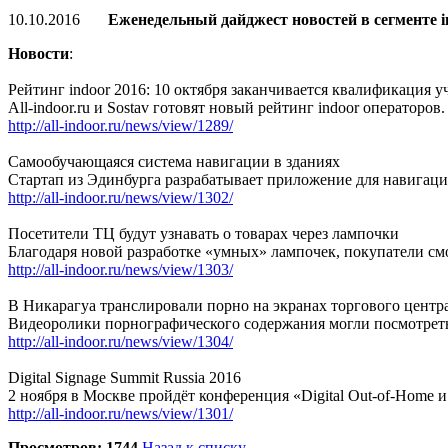
10.10.2016
Еженедельный дайджест новостей в сегменте 
Новости
:
Рейтинг indoor 2016: 10 октября заканчивается квалификация у
All-indoor.ru и Sostav готовят новый рейтинг indoor операторов.
http://all-indoor.ru/news/view/1289/
Самообучающаяся система навигации в зданиях
Стартап из Эдинбурга разрабатывает приложение для навигаци
http://all-indoor.ru/news/view/1302/
Посетители ТЦ будут узнавать о товарах через лампочки
Благодаря новой разработке «умных» лампочек, покупатели смо
http://all-indoor.ru/news/view/1303/
В Никарагуа транслировали порно на экранах торгового центр
Видеоролики порнографического содержания могли посмотреть 
http://all-indoor.ru/news/view/1304/
Digital Signage Summit Russia 2016
2 ноября в Москве пройдёт конференция «Digital Out-of-Home и D
http://all-indoor.ru/news/view/1301/
Просмотров: 1744
Назад к списку