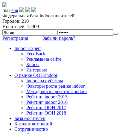
rus |
eng
Федеральная база Indoor носителей
Городов: 210
Носителей: 12309
Регистрация
Забыли пароль?
Indoor Expert
FeedBack
Реклама на сайте
Кейсы
Интервью
О рынке OOH/indoor
Indoor за рубежом
Факторы роста рынка indoor
Методология рейтинга indoor
Рейтинг indoor 2015
Рейтинг indoor 2016
Рейтинг OOH 2017
Рейтинг OOH 2018
База носителей
Каталог компаний
Сотрудничество