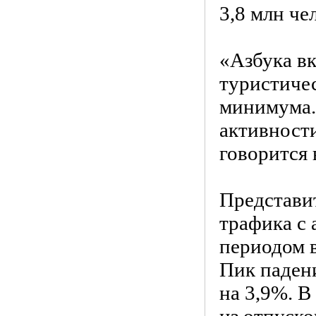
3,8 млн че
«Азбука в
туристичес
минимума. 
активности
говорится 
Представи
трафика с 
периодом в
Пик паден
на 3,9%. В