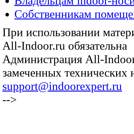
Владельцам indoor-нос
Собственникам помеще
При использовании матери
All-Indoor.ru обязательна
Администрация All-Indoor
замеченных технических н
support@indoorexpert.ru
-->