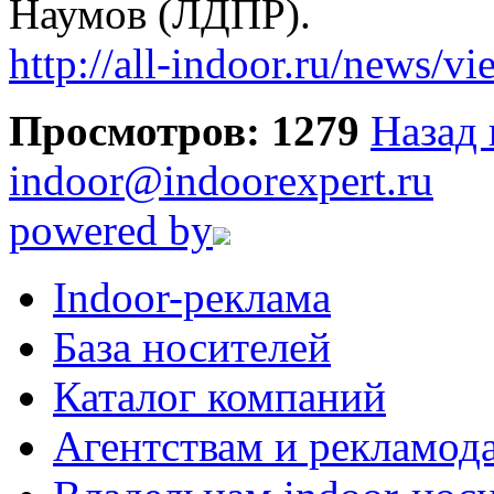
Наумов (ЛДПР).
http://all-indoor.ru/news/v
Просмотров: 1279
Назад 
indoor@indoorexpert.ru
powered by
Indoor-реклама
База носителей
Каталог компаний
Агентствам и рекламод