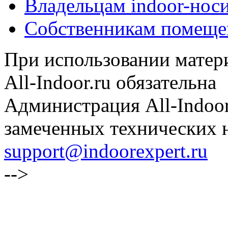
Владельцам indoor-нос
Собственникам помеще
При использовании матери
All-Indoor.ru обязательна
Администрация All-Indoor
замеченных технических н
support@indoorexpert.ru
-->