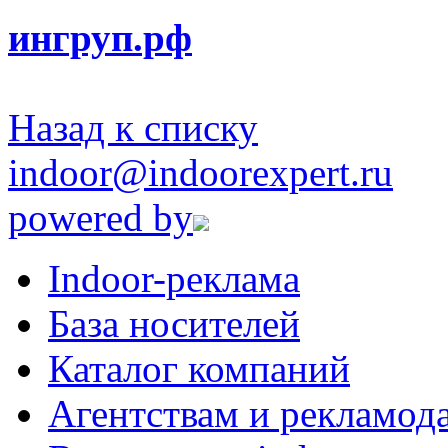
ингруп.рф
Назад к списку
indoor@indoorexpert.ru
powered by
Indoor-реклама
База носителей
Каталог компаний
Агентствам и рекламод