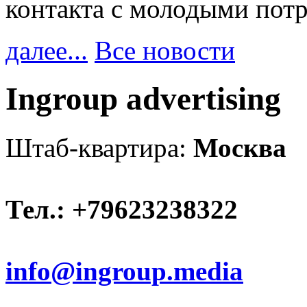
контакта с молодыми пот
далее...
Все новости
Ingroup advertising
Штаб-квартира:
Москва
Тел.: +79623238322
info@ingroup.media