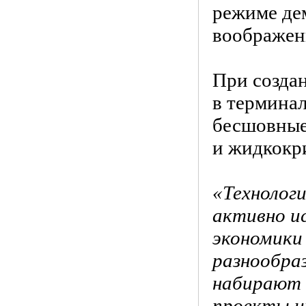
режиме де
воображен
При создан
в терминал
бесшовные
и жидкокр
«Технологи
активно и
экономики
разнообраз
набирают 
проекты и