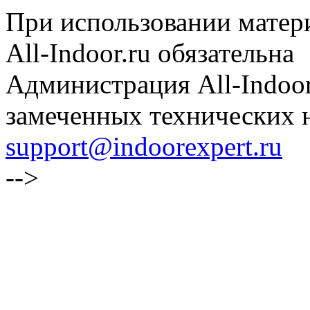
При использовании матери
All-Indoor.ru обязательна
Администрация All-Indoor
замеченных технических н
support@indoorexpert.ru
-->