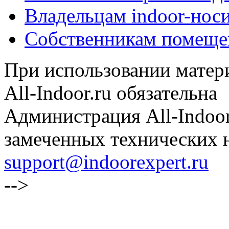
Владельцам indoor-нос
Собственникам помеще
При использовании матери
All-Indoor.ru обязательна
Администрация All-Indoor
замеченных технических н
support@indoorexpert.ru
-->