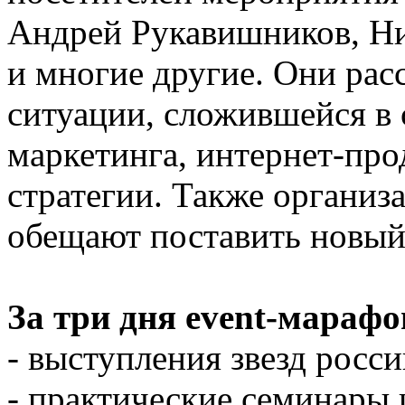
Андрей Рукавишников, Ни
и многие другие. Они рас
ситуации, сложившейся в
маркетинга, интернет-пр
стратегии. Также органи
обещают поставить новый
За три дня event-мараф
- выступления звезд росс
- практические семинары 