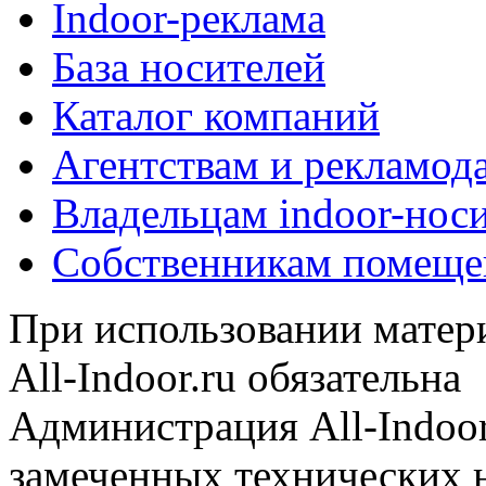
Indoor-реклама
База носителей
Каталог компаний
Агентствам и рекламод
Владельцам indoor-нос
Собственникам помеще
При использовании матери
All-Indoor.ru обязательна
Администрация All-Indoor
замеченных технических н