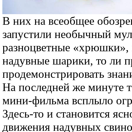
В них на всеобщее обозре
запустили необычный муль
разноцветные «хрюшки», 
надувные шарики, то ли п
продемонстрировать знан
На последней же минуте та
мини-фильма всплыло огр
Здесь-то и становится ясн
движения надувных свино