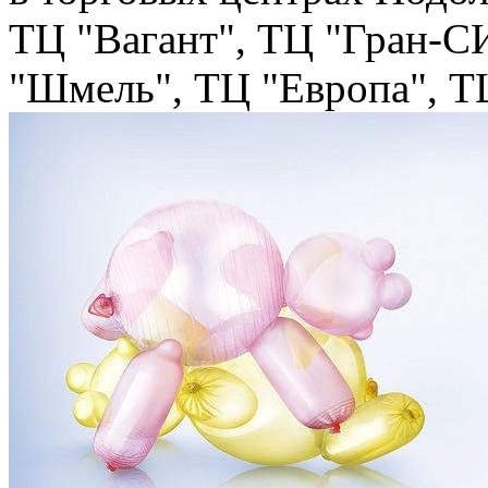
ТЦ "Вагант", ТЦ "Гран-С
"Шмель", ТЦ "Европа", Т