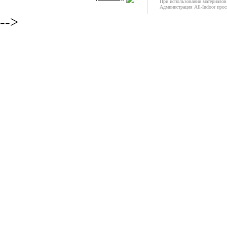
При использовании материалов 
Администрация All-Indoor прос
-->