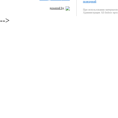
помещений
powered by
При использовании материалов 
Администрация All-Indoor прос
-->