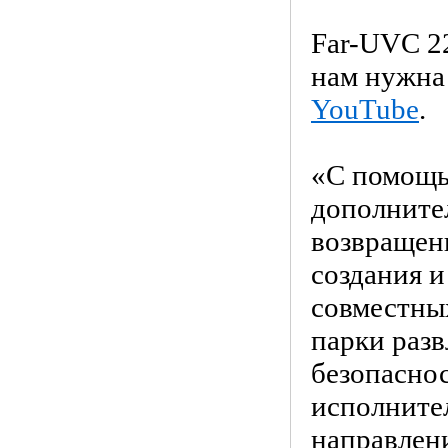
Far-UVC 2
нам нужна
YouTube
.
«С помощь
дополните
возвращен
создания 
совместных
парки разв
безопаснос
исполнител
направлен