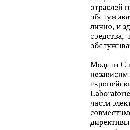
отраслей п
обслужива
лично, и 
средства, 
обслужива
Модели Chr
независим
европейски
Laboratori
части элек
совместим
директивы 