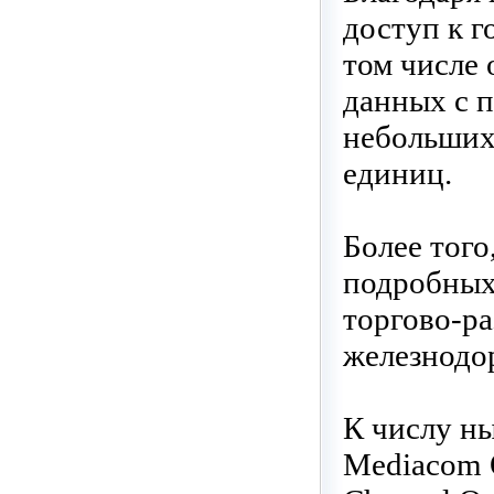
доступ к г
том числе 
данных с 
небольших
единиц.
Более того
подробных
торгово-ра
железнодо
К числу н
Mediacom O