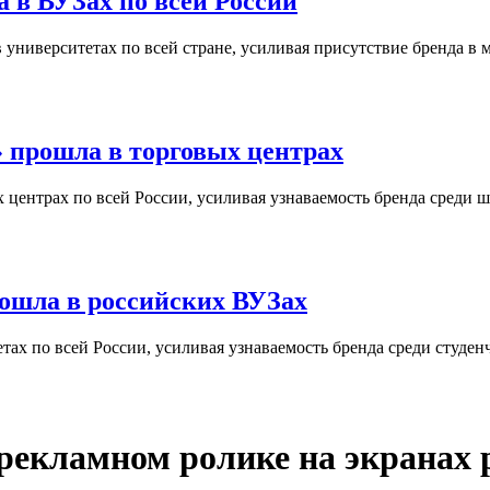
 в ВУЗах по всей России
университетах по всей стране, усиливая присутствие бренда в 
 прошла в торговых центрах
центрах по всей России, усиливая узнаваемость бренда среди ш
ошла в российских ВУЗах
ах по всей России, усиливая узнаваемость бренда среди студен
в рекламном ролике на экранах