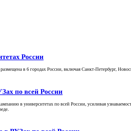
итетах России
а размещена в 6 городах России, включая Санкт-Петербург, Нов
Зах по всей России
кампанию в университетах по всей России, усиливая узнаваемо
реде.