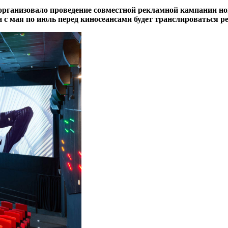
организовало проведение совместной рекламной кампании но
ии с мая по июль перед киносеансами будет транслироваться 