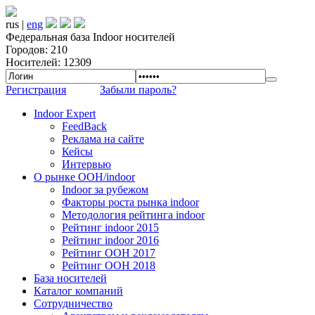
rus |
eng
Федеральная база Indoor носителей
Городов: 210
Носителей: 12309
Регистрация
Забыли пароль?
Indoor Expert
FeedBack
Реклама на сайте
Кейсы
Интервью
О рынке OOH/indoor
Indoor за рубежом
Факторы роста рынка indoor
Методология рейтинга indoor
Рейтинг indoor 2015
Рейтинг indoor 2016
Рейтинг OOH 2017
Рейтинг OOH 2018
База носителей
Каталог компаний
Сотрудничество