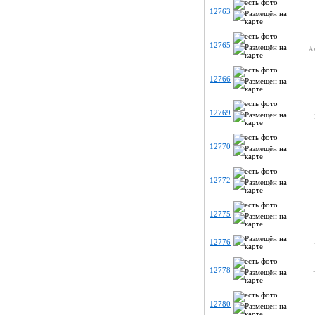
12763
12765
Ак
12766
12769
12770
12772
12775
12776
12778
12780