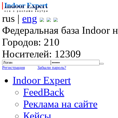
rus |
eng
Федеральная база Indoor 
Городов: 210
Носителей: 12309
Регистрация
Забыли пароль?
Indoor Expert
FeedBack
Реклама на сайте
Кейсы