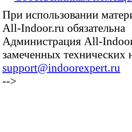
При использовании матери
All-Indoor.ru обязательна
Администрация All-Indoor
замеченных технических н
support@indoorexpert.ru
-->