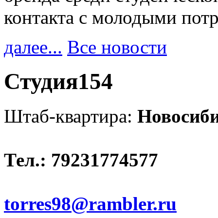
контакта с молодыми пот
далее...
Все новости
Студия154
Штаб-квартира:
Новосиб
Тел.: 79231774577
torres98@rambler.ru