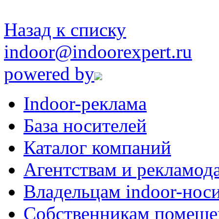
Назад к списку
indoor@indoorexpert.ru
powered by
Indoor-реклама
База носителей
Каталог компаний
Агентствам и рекламод
Владельцам indoor-нос
Собственникам помеще