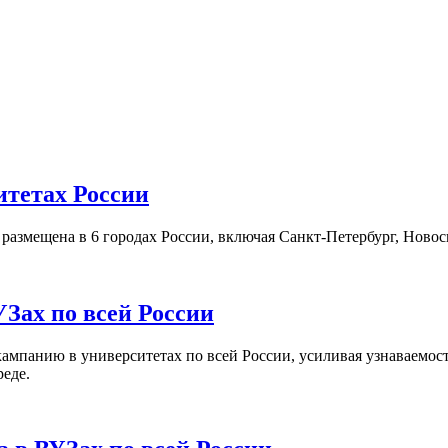
итетах России
а размещена в 6 городах России, включая Санкт-Петербург, Нов
Зах по всей России
кампанию в университетах по всей России, усиливая узнаваемо
реде.