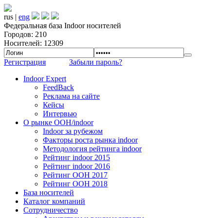
rus |
eng
Федеральная база Indoor носителей
Городов: 210
Носителей: 12309
Регистрация
Забыли пароль?
Indoor Expert
FeedBack
Реклама на сайте
Кейсы
Интервью
О рынке OOH/indoor
Indoor за рубежом
Факторы роста рынка indoor
Методология рейтинга indoor
Рейтинг indoor 2015
Рейтинг indoor 2016
Рейтинг OOH 2017
Рейтинг OOH 2018
База носителей
Каталог компаний
Сотрудничество