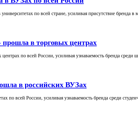
 в ВУЗах по всей России
университетах по всей стране, усиливая присутствие бренда в 
 прошла в торговых центрах
центрах по всей России, усиливая узнаваемость бренда среди ш
ошла в российских ВУЗах
ах по всей России, усиливая узнаваемость бренда среди студен