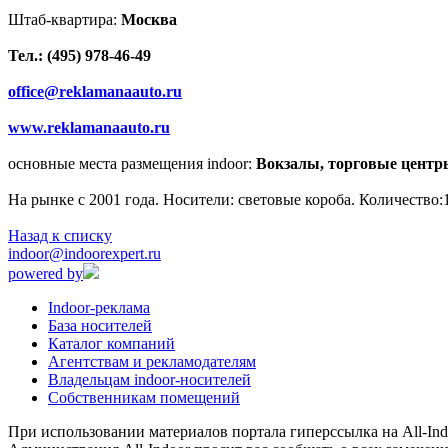
Штаб-квартира:
Москва
Тел.: (495) 978-46-49
office@reklamanaauto.ru
www.reklamanaauto.ru
основные места размещения indoor:
Вокзалы, торговые центр
На рынке с 2001 года. Носители: световые короба. Количество:1
Назад к списку
indoor@indoorexpert.ru
powered by
Indoor-реклама
База носителей
Каталог компаний
Агентствам и рекламодателям
Владельцам indoor-носителей
Собственникам помещений
При использовании материалов портала гиперссылка на All-Indo