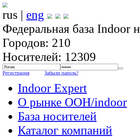
rus |
eng
Федеральная база Indoor 
Городов: 210
Носителей: 12309
Регистрация
Забыли пароль?
Indoor Expert
О рынке OOH/indoor
База носителей
Каталог компаний