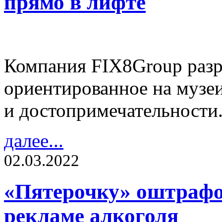
прямо в лифте
Компания FIX8Group разр
ориентированное на музеи
и достопримечательности
далее...
02.03.2022
«Пятерочку» оштрафо
рекламе алкоголя