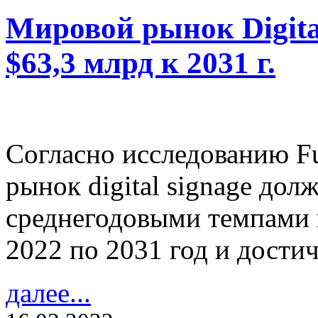
Мировой рынок Digita
$63,3 млрд к 2031 г.
Согласно исследованию Fu
рынок digital signage дол
среднегодовыми темпами н
2022 по 2031 год и достич
далее...