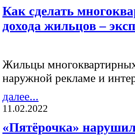
Как сделать многокв
дохода жильцов – экс
Жильцы многоквартирных 
наружной рекламе и инте
далее...
11.02.2022
«Пятёрочка» нарушил