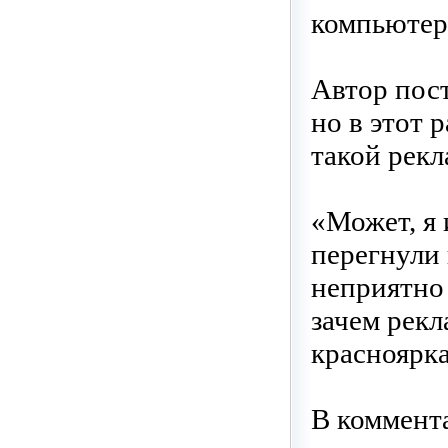
компьютер
Автор пост
но в этот 
такой рек
«Может, я 
перегнули 
неприятно 
зачем рек
красноярка
В коммента