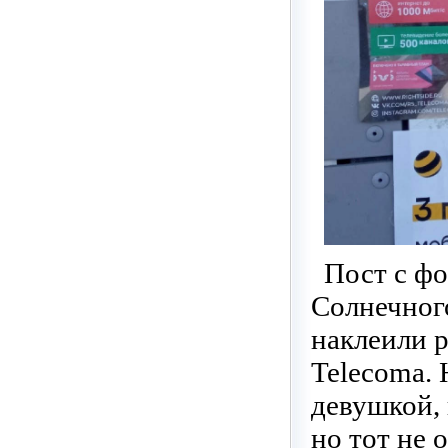
Пост с фо
Солнечного
наклеили 
Telecoma.
девушкой, 
но тот не 