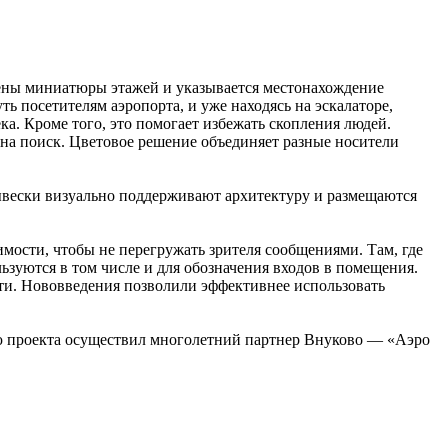
жены миниатюры этажей и указывается местонахождение
ь посетителям аэропорта, и уже находясь на эскалаторе,
. Кроме того, это помогает избежать скопления людей.
 на поиск. Цветовое решение объединяет разные носители
ывески визуально поддерживают архитектуру и размещаются
мости, чтобы не перегружать зрителя сообщениями. Там, где
ьзуются в том числе и для обозначения входов в помещения.
ти. Нововведения позволили эффективнее использовать
ию проекта осуществил многолетний партнер Внуково — «Аэро