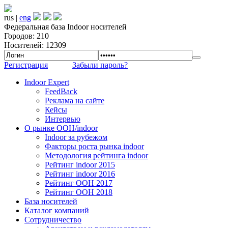
rus |
eng
Федеральная база Indoor носителей
Городов: 210
Носителей: 12309
Регистрация
Забыли пароль?
Indoor Expert
FeedBack
Реклама на сайте
Кейсы
Интервью
О рынке OOH/indoor
Indoor за рубежом
Факторы роста рынка indoor
Методология рейтинга indoor
Рейтинг indoor 2015
Рейтинг indoor 2016
Рейтинг OOH 2017
Рейтинг OOH 2018
База носителей
Каталог компаний
Сотрудничество