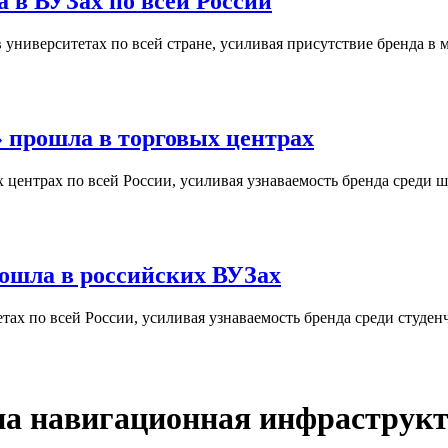
 в ВУЗах по всей России
университетах по всей стране, усиливая присутствие бренда в 
 прошла в торговых центрах
центрах по всей России, усиливая узнаваемость бренда среди ш
ошла в российских ВУЗах
ах по всей России, усиливая узнаваемость бренда среди студен
на навигационная инфраструк