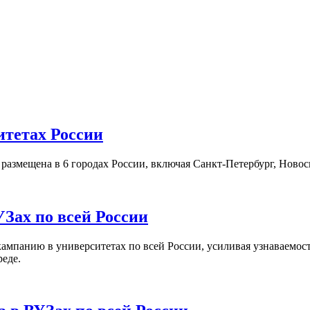
итетах России
а размещена в 6 городах России, включая Санкт-Петербург, Нов
Зах по всей России
кампанию в университетах по всей России, усиливая узнаваемо
реде.