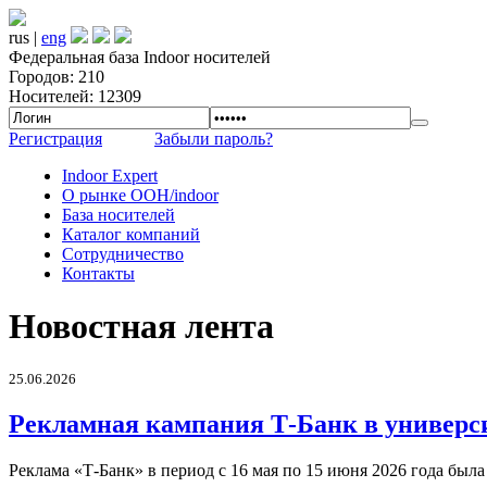
rus |
eng
Федеральная база Indoor носителей
Городов: 210
Носителей: 12309
Регистрация
Забыли пароль?
Indoor Expert
О рынке OOH/indoor
База носителей
Каталог компаний
Сотрудничество
Контакты
Новостная лента
25.06.2026
Рекламная кампания Т-Банк в универс
Реклама «Т-Банк» в период с 16 мая по 15 июня 2026 года был