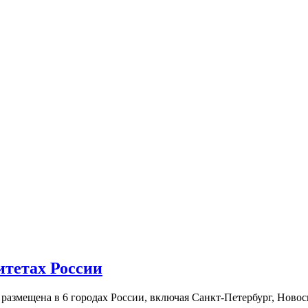
итетах России
а размещена в 6 городах России, включая Санкт-Петербург, Нов