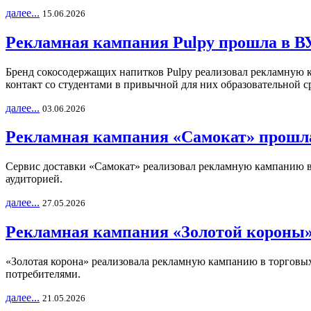
далее...
15.06.2026
Рекламная кампания Pulpy прошла в ВУ
Бренд сокосодержащих напитков Pulpy реализовал рекламную 
контакт со студентами в привычной для них образовательной с
далее...
03.06.2026
Рекламная кампания «Самокат» прошла
Сервис доставки «Самокат» реализовал рекламную кампанию в 
аудиторией.
далее...
27.05.2026
Рекламная кампания «Золотой короны»
«Золотая корона» реализовала рекламную кампанию в торговых 
потребителями.
далее...
21.05.2026