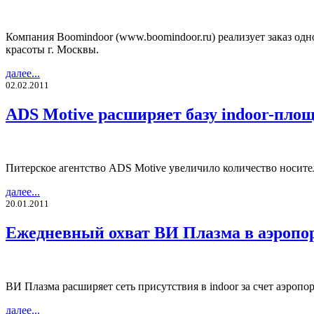
Компания Boomindoor (www.boomindoor.ru) реализует заказ одно
красоты г. Москвы.
далее...
02.02.2011
ADS Motive расширяет базу indoor-пло
Питерское агентство ADS Motive увеличило количество носител
далее...
20.01.2011
Ежедневный охват ВИ Плазма в аэропорт
ВИ Плазма расширяет сеть присутствия в indoor за счет аэропо
далее...