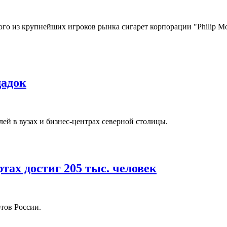
го из крупнейших игроков рынка сигарет корпорации "Philip Mor
щадок
ей в вузах и бизнес-центрах северной столицы.
ах достиг 205 тыс. человек
ртов России.