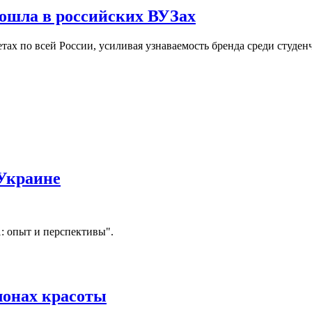
ошла в российских ВУЗах
ах по всей России, усиливая узнаваемость бренда среди студен
 Украине
1: опыт и перспективы".
лонах красоты