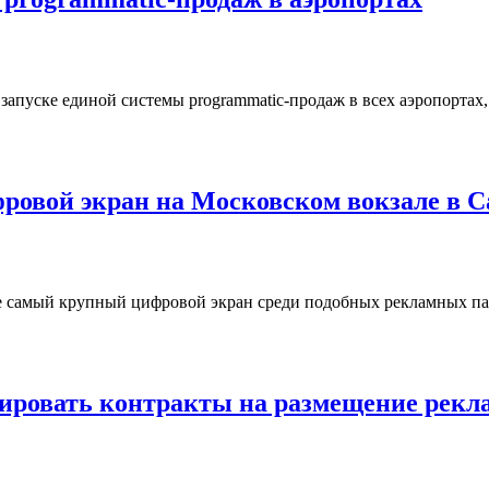
пуске единой системы programmatic-продаж в всех аэропортах, г
ровой экран на Московском вокзале в С
ге самый крупный цифровой экран среди подобных рекламных п
ировать контракты на размещение рек