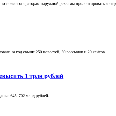
й позволяет операторам наружной рекламы пролонгировать конт
ковала за год свыше 250 новостей, 30 рассылок и 20 кейсов.
евысить 1 трлн рублей
рдные 645–702 млрд рублей.