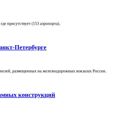
де присутствует (153 аэропорта).
анкт-Петербурге
анелей, размещенных на железнодорожных вокзалах России.
ламных конструкций