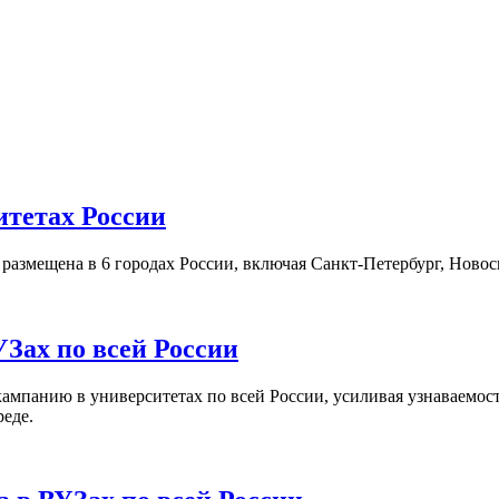
итетах России
а размещена в 6 городах России, включая Санкт-Петербург, Нов
Зах по всей России
кампанию в университетах по всей России, усиливая узнаваемо
реде.