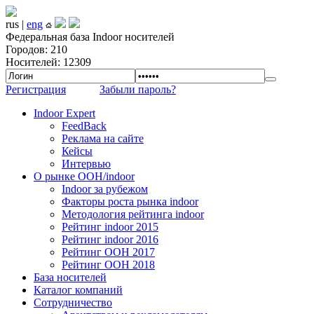
rus |
eng
Федеральная база Indoor носителей
Городов: 210
Носителей: 12309
Регистрация
Забыли пароль?
Indoor Expert
FeedBack
Реклама на сайте
Кейсы
Интервью
О рынке OOH/indoor
Indoor за рубежом
Факторы роста рынка indoor
Методология рейтинга indoor
Рейтинг indoor 2015
Рейтинг indoor 2016
Рейтинг OOH 2017
Рейтинг OOH 2018
База носителей
Каталог компаний
Сотрудничество