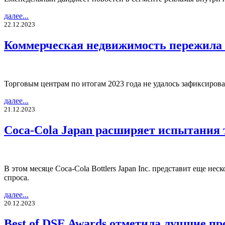
далее...
22.12.2023
Коммерческая недвижимость пережила 
Торговым центрам по итогам 2023 года не удалось зафиксиров
далее...
21.12.2023
Coca-Cola Japan расширяет испытания 
В этом месяце Coca-Cola Bottlers Japan Inc. представит еще н
спроса.
далее...
20.12.2023
Best of DSE Awards отметила лучшие про