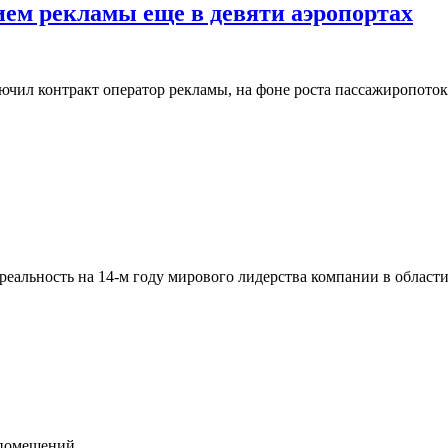
ием рекламы еще в девяти аэропортах
чил контракт оператор рекламы, на фоне роста пассажиропоток
реальность на 14-м году мирового лидерства компании в облас
 помещений.