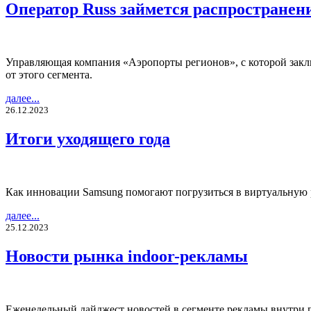
Оператор Russ займется распространен
Управляющая компания «Аэропорты регионов», с которой заклю
от этого сегмента.
далее...
26.12.2023
Итоги уходящего года
Как инновации Samsung помогают погрузиться в виртуальную 
далее...
25.12.2023
Новости рынка indoor-рекламы
Еженедельный дайджест новостей в сегменте рекламы внутри