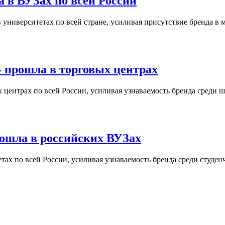
 в ВУЗах по всей России
университетах по всей стране, усиливая присутствие бренда в 
 прошла в торговых центрах
центрах по всей России, усиливая узнаваемость бренда среди ш
ошла в российских ВУЗах
ах по всей России, усиливая узнаваемость бренда среди студен