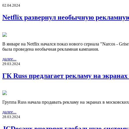
02.04.2024
Netflix развернул необычную рекламную
В январе на Netflix начался показ нового сериала "Narcos - Gr
была проведена необычная рекламная кампания.
далее...
29.03.2024
ГК Russ предлагает рекламу на экранах
Группа Russ начала продавать рекламу на экранах в московских
далее...
28.03.2024
JCDecaux внедряет глобальную систему