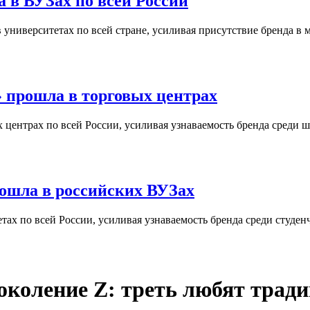
 в ВУЗах по всей России
университетах по всей стране, усиливая присутствие бренда в 
 прошла в торговых центрах
центрах по всей России, усиливая узнаваемость бренда среди ш
ошла в российских ВУЗах
ах по всей России, усиливая узнаваемость бренда среди студен
поколение Z: треть любят трад