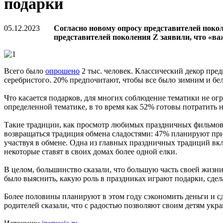
подарки
05.12.2023
Согласно новому опросу представителей покол
представителей поколения Z заявили, что «ва
Всего было
опрошено
2 тыс. человек. Классический декор пред
серебристого. 20% предпочитают, чтобы все было зимним и бе
Что касается подарков, для многих соблюдение тематики не ог
определенной тематике, в то время как 52% готовы потратить 
Такие традиции, как просмотр любимых праздничных фильмов (
возвращаться традиция обмена сладостями: 47% планируют прин
участвуя в обмене. Одна из главных праздничных традиций в
некоторые ставят в своих домах более одной елки.
В целом, большинство сказали, что большую часть своей жизн
было выяснить, какую роль в праздниках играют подарки, сде
Более половины планируют в этом году сэкономить деньги и 
родителей сказали, что с радостью позволяют своим детям ук