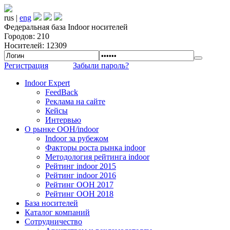
rus |
eng
Федеральная база Indoor носителей
Городов: 210
Носителей: 12309
Регистрация
Забыли пароль?
Indoor Expert
FeedBack
Реклама на сайте
Кейсы
Интервью
О рынке OOH/indoor
Indoor за рубежом
Факторы роста рынка indoor
Методология рейтинга indoor
Рейтинг indoor 2015
Рейтинг indoor 2016
Рейтинг OOH 2017
Рейтинг OOH 2018
База носителей
Каталог компаний
Сотрудничество