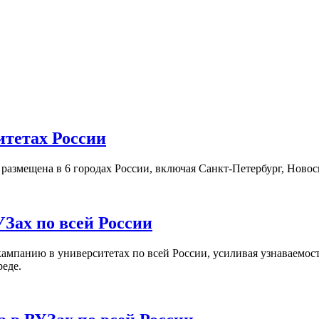
итетах России
а размещена в 6 городах России, включая Санкт-Петербург, Нов
Зах по всей России
кампанию в университетах по всей России, усиливая узнаваемо
реде.