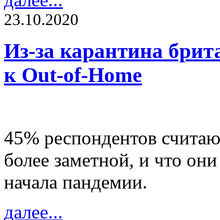
23.10.2020
Из-за карантина бри
к Out-of-Home
45% респондентов считаю
более заметной, и что они
начала пандемии.
далее...