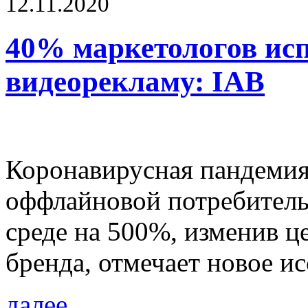
12.11.2020
40% маркетологов исп
видеорекламу: IAB
Коронавирусная пандемия
оффлайновой потребитель
среде на 500%, изменив ц
бренда, отмечает новое и
далее...