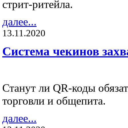
стрит-ритейла.
далее...
13.11.2020
Система чекинов захв
Станут ли QR-коды обяза
торговли и общепита.
далее...