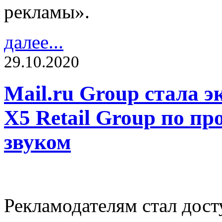
рекламы».
далее...
29.10.2020
Mail.ru Group стала 
X5 Retail Group по 
звуком
Рекламодателям стал дос