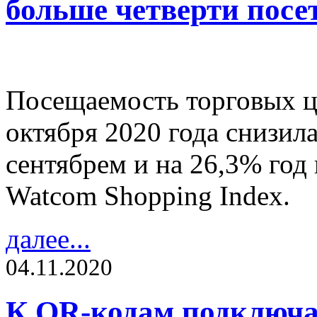
больше четверти посе
Посещаемость торговых ц
октября 2020 года снизил
сентябрем и на 26,3% год 
Watcom Shopping Index.
далее...
04.11.2020
К QR-кодам подключ