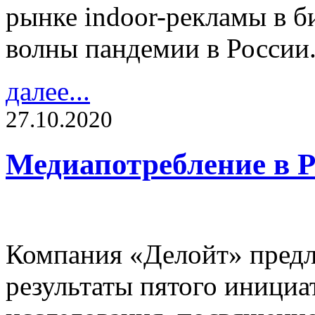
рынке indoor-рекламы в б
волны пандемии в России
далее...
27.10.2020
Медиапотребление в Р
Компания «Делойт» пред
результаты пятого инициа