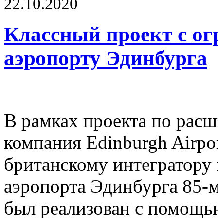
22.10.2020
Классный проект с о
аэропорту Эдинбурга
В рамках проекта по рас
компания Edinburgh Airpo
британскому интегратору
аэропорта Эдинбурга 85-
был реализован с помощь