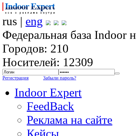
rus |
eng
Федеральная база Indoor 
Городов: 210
Носителей: 12309
Регистрация
Забыли пароль?
Indoor Expert
FeedBack
Реклама на сайте
Кейсы