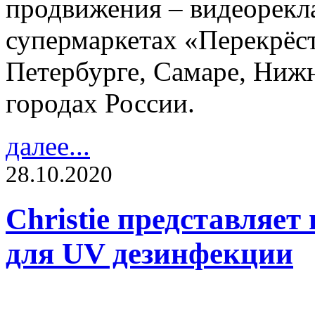
продвижения – видеорекла
супермаркетах «Перекрёст
Петербурге, Самаре, Ниж
городах России.
далее...
28.10.2020
Christie представляе
для UV дезинфекции