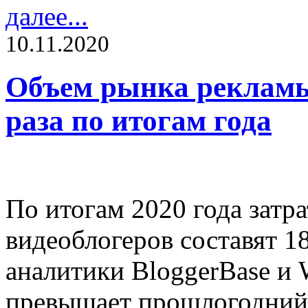
далее...
10.11.2020
Объем рынка рекламы 
раза по итогам года
По итогам 2020 года затр
видеоблогеров составят 1
аналитики BloggerBase и W
превышает прошлогодний 