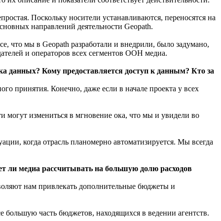
простая. Поскольку носители устанавливаются, переносятся на
основных направлений деятельности Geopath.
е, что мы в Geopath разработали и внедрили, было задумано,
ателей и операторов всех сегментов OOH медиа.
а данных? Кому предоставляется доступ к данным? Кто за
го принятия. Конечно, даже если в начале проекта у всех
и могут измениться в мгновение ока, что мы и увидели во
уации, когда отрасль планомерно автоматизируется. Мы всегда
т ли медиа рассчитывать на большую долю расходов
воляют нам привлекать дополнительные бюджеты и
е большую часть бюджетов, находящихся в ведении агентств.