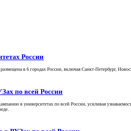
итетах России
а размещена в 6 городах России, включая Санкт-Петербург, Нов
Зах по всей России
кампанию в университетах по всей России, усиливая узнаваемо
реде.