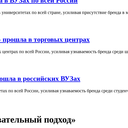
 в ВУЗах по всей России
университетах по всей стране, усиливая присутствие бренда в 
 прошла в торговых центрах
центрах по всей России, усиливая узнаваемость бренда среди ш
ошла в российских ВУЗах
ах по всей России, усиливая узнаваемость бренда среди студен
вательный подход»