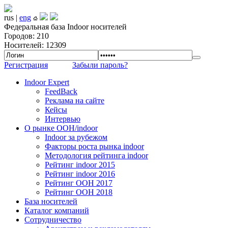
rus |
eng
Федеральная база Indoor носителей
Городов: 210
Носителей: 12309
Регистрация
Забыли пароль?
Indoor Expert
FeedBack
Реклама на сайте
Кейсы
Интервью
О рынке OOH/indoor
Indoor за рубежом
Факторы роста рынка indoor
Методология рейтинга indoor
Рейтинг indoor 2015
Рейтинг indoor 2016
Рейтинг OOH 2017
Рейтинг OOH 2018
База носителей
Каталог компаний
Сотрудничество