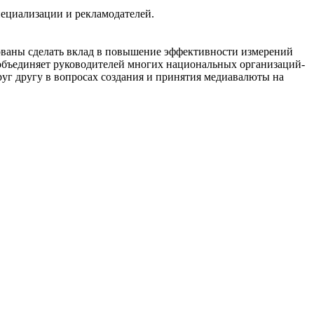
пециализации и рекламодателей.
сованы сделать вклад в повышение эффективности измерений
объединяет руководителей многих национальных организаций-
уг другу в вопросах создания и принятия медиавалюты на