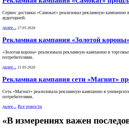
Рекламная кампания «Самокат» прошла
Сервис доставки «Самокат» реализовал рекламную кампанию в 
аудиторией.
далее...
27.05.2026
Рекламная кампания «Золотой короны»
«Золотая корона» реализовала рекламную кампанию в торговых 
потребителями.
далее...
21.05.2026
Рекламная кампания сети «Магнит» пр
Сеть «Магнит» реализовала рекламную кампанию в университет
потребителями.
далее...
Все новости
«В измерениях важен последо