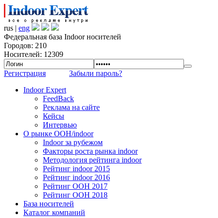
rus |
eng
Федеральная база Indoor носителей
Городов: 210
Носителей: 12309
Регистрация
Забыли пароль?
Indoor Expert
FeedBack
Реклама на сайте
Кейсы
Интервью
О рынке OOH/indoor
Indoor за рубежом
Факторы роста рынка indoor
Методология рейтинга indoor
Рейтинг indoor 2015
Рейтинг indoor 2016
Рейтинг OOH 2017
Рейтинг OOH 2018
База носителей
Каталог компаний