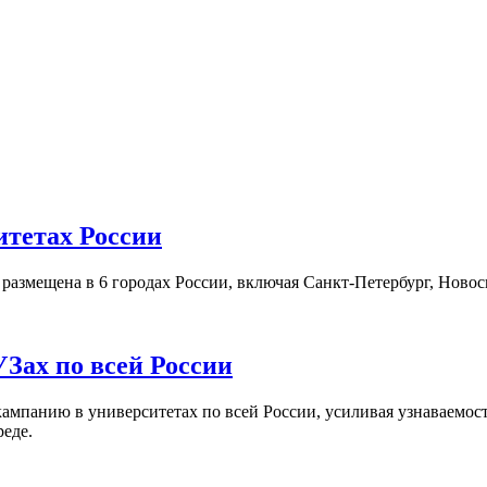
итетах России
а размещена в 6 городах России, включая Санкт-Петербург, Нов
Зах по всей России
кампанию в университетах по всей России, усиливая узнаваемо
реде.