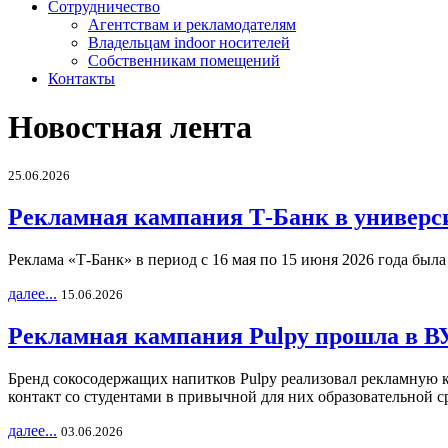
Сотрудничество
Агентствам и рекламодателям
Владельцам indoor носителей
Собственникам помещений
Контакты
Новостная лента
25.06.2026
Рекламная кампания Т-Банк в универс
Реклама «Т-Банк» в период с 16 мая по 15 июня 2026 года был
далее...
15.06.2026
Рекламная кампания Pulpy прошла в ВУ
Бренд сокосодержащих напитков Pulpy реализовал рекламную 
контакт со студентами в привычной для них образовательной с
далее...
03.06.2026