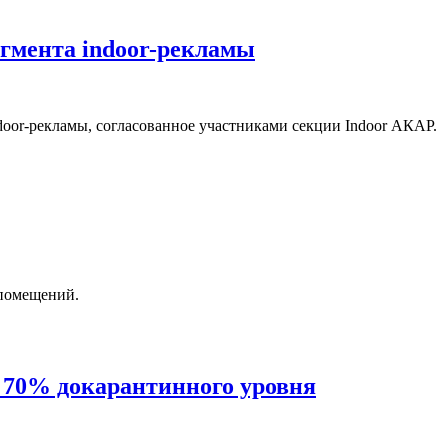
гмента indoor-рекламы
door-рекламы, согласованное участниками секции Indoor АКАР.
 помещений.
 70% докарантинного уровня