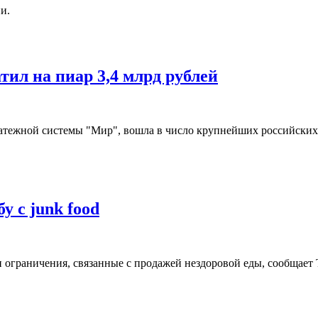
и.
ил на пиар 3,4 млрд рублей
тежной системы "Мир", вошла в число крупнейших российских р
у с junk food
 ограничения, связанные с продажей нездоровой еды, сообщает T