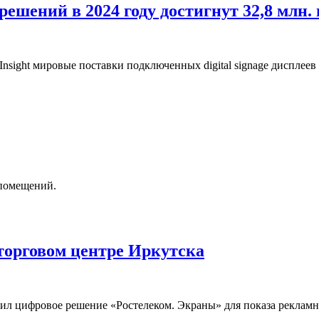
решений в 2024 году достигнут 32,8 млн.
sight мировые поставки подключенных digital signage дисплеев 
 помещений.
торговом центре Иркутска
л цифровое решение «Ростелеком. Экраны» для показа рекламн