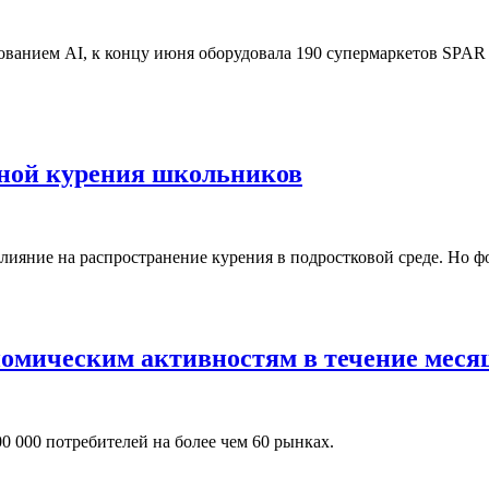
анием AI, к концу июня оборудовала 190 супермаркетов SPAR п
иной курения школьников
лияние на распространение курения в подростковой среде. Но ф
номическим активностям в течение меся
00 000 потребителей на более чем 60 рынках.