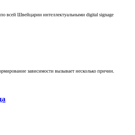
о всей Швейцарии интеллектуальными digital signage
ормирование зависимости вызывает несколько причин.
ца