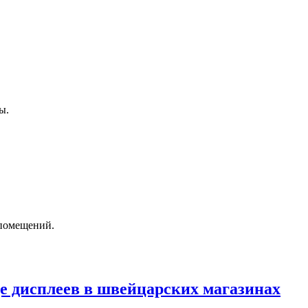
ы.
 помещений.
age дисплеев в швейцарских магазинах