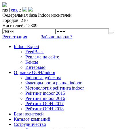
rus |
eng
Федеральная база Indoor носителей
Городов: 210
Носителей: 12309
Регистрация
Забыли пароль?
Indoor Expert
FeedBack
Реклама на сайте
Кейсы
Интервью
О рынке OOH/indoor
Indoor за рубежом
Факторы роста рынка indoor
Методология рейтинга indoor
Рейтинг indoor 2015
Рейтинг indoor 2016
Рейтинг OOH 2017
Рейтинг OOH 2018
База носителей
Каталог компаний
Сотрудничество