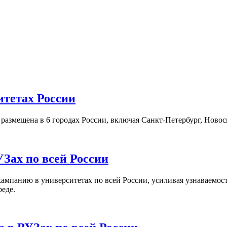
итетах России
а размещена в 6 городах России, включая Санкт-Петербург, Нов
Зах по всей России
кампанию в университетах по всей России, усиливая узнаваемо
реде.