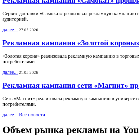
Рекламная кампания «Самокат» прошла
Сервис доставки «Самокат» реализовал рекламную кампанию в 
аудиторией.
далее...
27.05.2026
Рекламная кампания «Золотой короны»
«Золотая корона» реализовала рекламную кампанию в торговых 
потребителями.
далее...
21.05.2026
Рекламная кампания сети «Магнит» пр
Сеть «Магнит» реализовала рекламную кампанию в университет
потребителями.
далее...
Все новости
Объем рынка рекламы на YouTu