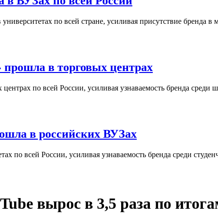
 в ВУЗах по всей России
университетах по всей стране, усиливая присутствие бренда в 
 прошла в торговых центрах
центрах по всей России, усиливая узнаваемость бренда среди ш
ошла в российских ВУЗах
ах по всей России, усиливая узнаваемость бренда среди студен
be вырос в 3,5 раза по итога