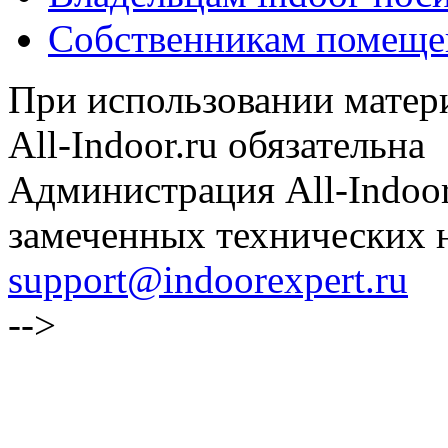
Собственникам помеще
При использовании матери
All-Indoor.ru обязательна
Администрация All-Indoor
замеченных технических н
support@indoorexpert.ru
-->