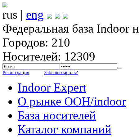
rus |
eng
Федеральная база Indoor 
Городов: 210
Носителей: 12309
Регистрация
Забыли пароль?
Indoor Expert
О рынке OOH/indoor
База носителей
Каталог компаний