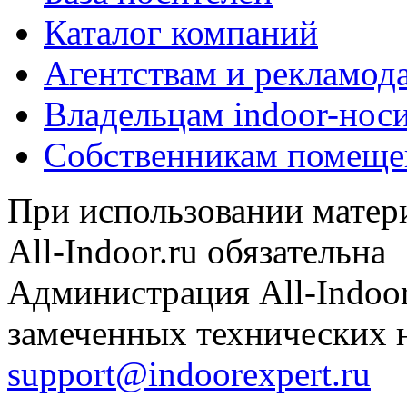
Каталог компаний
Агентствам и рекламод
Владельцам indoor-нос
Собственникам помеще
При использовании матери
All-Indoor.ru обязательна
Администрация All-Indoor
замеченных технических н
support@indoorexpert.ru