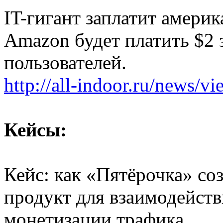
IT-гигант заплатит амери
Amazon будет платить $2 
пользователей.
http://all-indoor.ru/news/v
Кейсы:
Кейс: как «Пятёрочка» с
продукт для взаимодейств
монетизации трафика