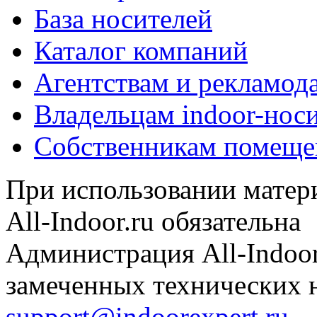
База носителей
Каталог компаний
Агентствам и рекламод
Владельцам indoor-нос
Собственникам помеще
При использовании матери
All-Indoor.ru обязательна
Администрация All-Indoor
замеченных технических н
support@indoorexpert.ru