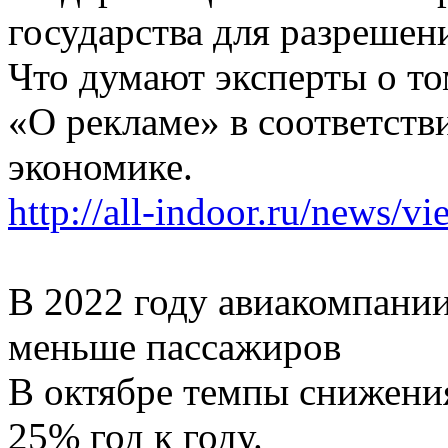
государства для разрешен
Что думают эксперты о том
«О рекламе» в соответств
экономике.
http://all-indoor.ru/news/v
В 2022 году авиакомпани
меньше пассажиров
В октябре темпы снижения
25% год к году.