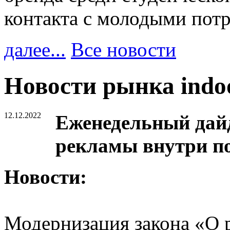
контакта с молодыми пот
далее...
Все новости
Новости рынка ind
12.12.2022
Еженедельный дайд
рекламы внутри п
Новости:
Модернизация закона «О р